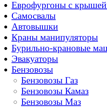
Еврофургоны с крышей
Самосвалы
Автовышки
Краны манипуляторы
Бурильно-крановые м
Эвакуаторы
Бензовозы
Бензовозы Газ
Бензовозы Камаз
Бензовозы Маз