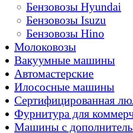
Бензовозы Hyundai
Бензовозы Isuzu
Бензовозы Hino
Молоковозы
Вакуумные машины
Автомастерские
Илососные машины
Сертифицированная люл
Фурнитура для коммерч
Машины с дополнитель