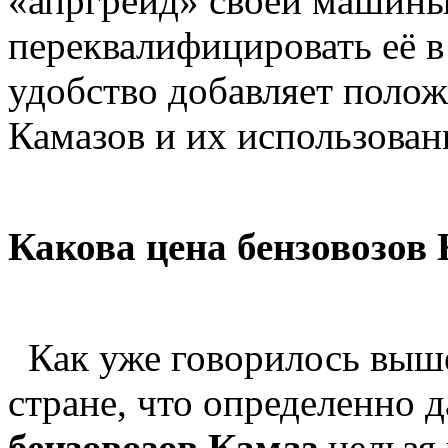
«апргрейд» своей машины
переквалифицировать её в
удобство добавляет полож
Камазов и их использовани
Какова цена бензовозов
Как уже говорилось выше
стране, что определенно 
бензовозов Камаз
нельзя 