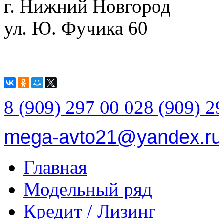
г. Нижний Новгород
ул. Ю. Фучика 60
8 (909) 297 00 02
8 (909) 2
mega-avto21@yandex.r
Главная
Модельный ряд
Кредит / Лизинг