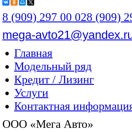
8 (909) 297 00 02
8 (909) 2
mega-avto21@yandex.r
Главная
Модельный ряд
Кредит / Лизинг
Услуги
Контактная информаци
ООО «Мега Авто»