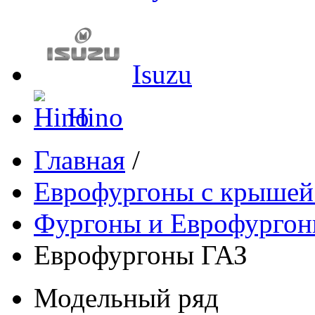
Isuzu
Hino
Главная
/
Еврофургоны с крышей
Фургоны и Еврофурго
Еврофургоны ГАЗ
Модельный ряд