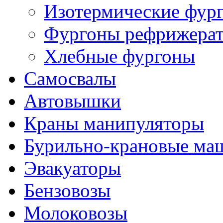
Изотермические фур
Фургоны рефрижера
Хлебные фургоны
Самосвалы
Автовышки
Краны манипуляторы
Бурильно-крановые м
Эвакуаторы
Бензовозы
Молоковозы