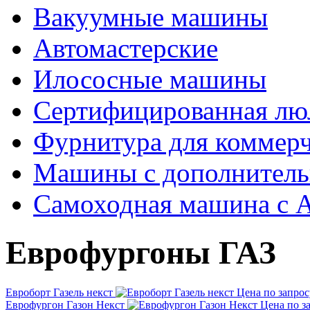
Вакуумные машины
Автомастерские
Илососные машины
Сертифицированная люл
Фурнитура для коммерч
Машины с дополнитель
Самоходная машина с 
Еврофургоны ГАЗ
Евроборт Газель некст
Цена по запрос
Еврофургон Газон Некст
Цена по з