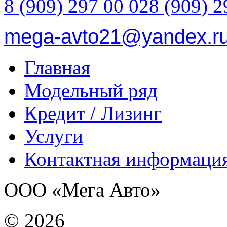
8 (909) 297 00 02
8 (909) 2
mega-avto21@yandex.r
Главная
Модельный ряд
Кредит / Лизинг
Услуги
Контактная информаци
ООО «Мега Авто»
©
2026