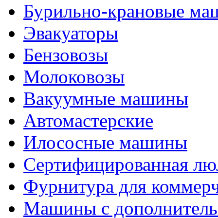
Бурильно-крановые м
Эвакуаторы
Бензовозы
Молоковозы
Вакуумные машины
Автомастерские
Илососные машины
Сертифицированная люл
Фурнитура для коммерч
Машины с дополнитель