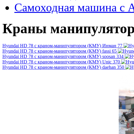
Самоходная машина с 
Краны манипулятор
Hyundai HD 78 c краном-манипулятором (КМУ) Инман 77
Hyundai HD 78 c краном-манипулятором (КМУ) fassi 65
Hyundai HD 78 c краном-манипулятором (КМУ) soosan 334
Hyundai HD 78 c краном-манипулятором (КМУ) Unic 370
Hyundai HD 78 c краном-манипулятором (КМУ) daehan 350