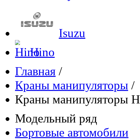
Isuzu
Hino
Главная
/
Краны манипуляторы
/
Краны манипуляторы H
Модельный ряд
Бортовые автомобили