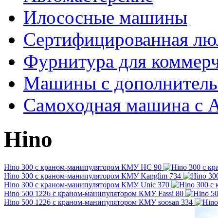
Илососные машины
Сертифицированная люл
Фурнитура для коммерч
Машины с дополнитель
Самоходная машина с 
Hino
Hino 300 с краном-манипулятором КМУ HC 90
Hino 300 с краном-манипулятором КМУ Kanglim 734
Hino 300 с краном-манипулятором КМУ Unic 370
Hino 500 1226 с краном-манипулятором КМУ Fassi 80
Hino 500 1226 с краном-манипулятором КМУ soosan 334