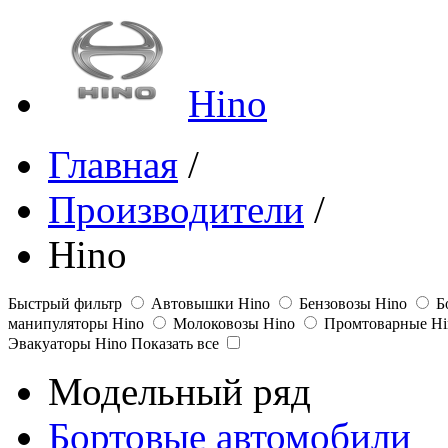
Hino
Главная
/
Производители
/
Hino
Быстрый фильтр
Автовышки Hino
Бензовозы Hino
Б
манипуляторы Hino
Молоковозы Hino
Промтоварные Hi
Эвакуаторы Hino
Показать все
Модельный ряд
Бортовые автомобили