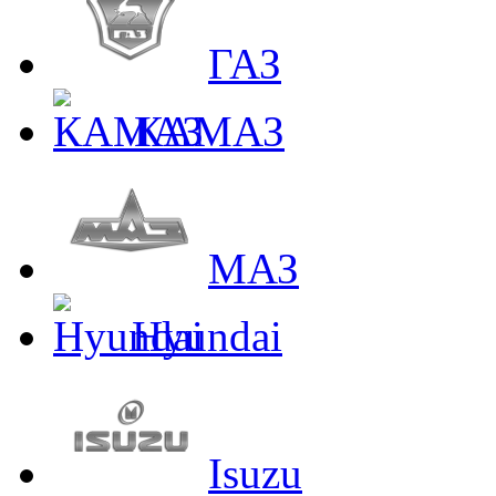
ГАЗ
КАМАЗ
МАЗ
Hyundai
Isuzu