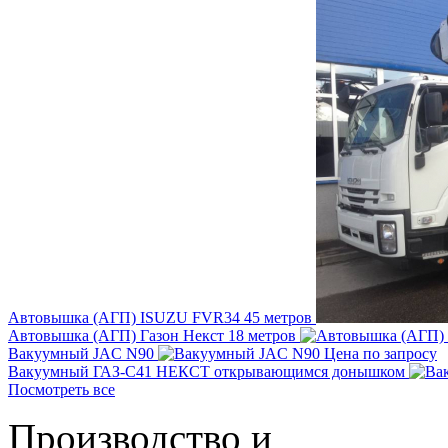
Автовышка (АГП) ISUZU FVR34 45 метров
Автовышка (АГП) Газон Некст 18 метров
Вакуумный JAC N90
Цена по запросу
Вакуумный ГАЗ-С41 НЕКСТ открывающимся донышком
Посмотреть все
Производство и