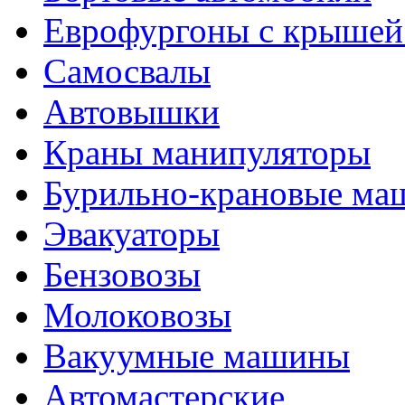
Еврофургоны с крышей
Самосвалы
Автовышки
Краны манипуляторы
Бурильно-крановые м
Эвакуаторы
Бензовозы
Молоковозы
Вакуумные машины
Автомастерские