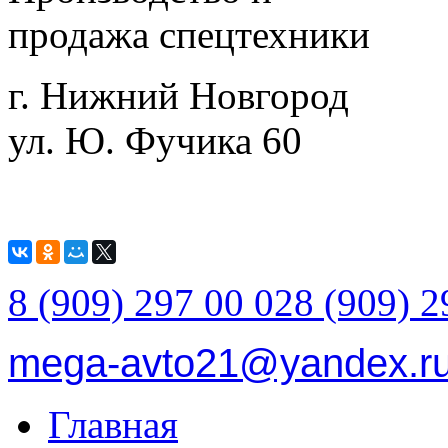
продажа спецтехники
г. Нижний Новгород
ул. Ю. Фучика 60
8 (909) 297 00 02
8 (909) 2
mega-avto21@yandex.r
Главная