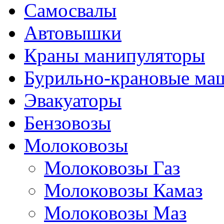
Самосвалы
Автовышки
Краны манипуляторы
Бурильно-крановые м
Эвакуаторы
Бензовозы
Молоковозы
Молоковозы Газ
Молоковозы Камаз
Молоковозы Маз