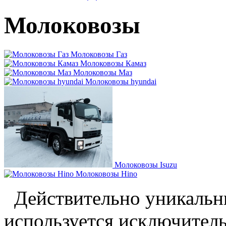
Молоковозы
Молоковозы Газ
Молоковозы Камаз
Молоковозы Маз
Молоковозы hyundai
Молоковозы Isuzu
Молоковозы Hino
Действительно уникальн
используется исключител