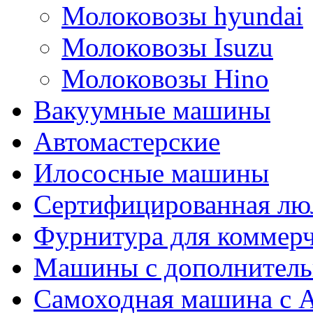
Молоковозы hyundai
Молоковозы Isuzu
Молоковозы Hino
Вакуумные машины
Автомастерские
Илососные машины
Сертифицированная люл
Фурнитура для коммерч
Машины с дополнитель
Самоходная машина с 