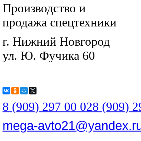
Производство и
продажа спецтехники
г. Нижний Новгород
ул. Ю. Фучика 60
8 (909) 297 00 02
8 (909) 2
mega-avto21@yandex.r