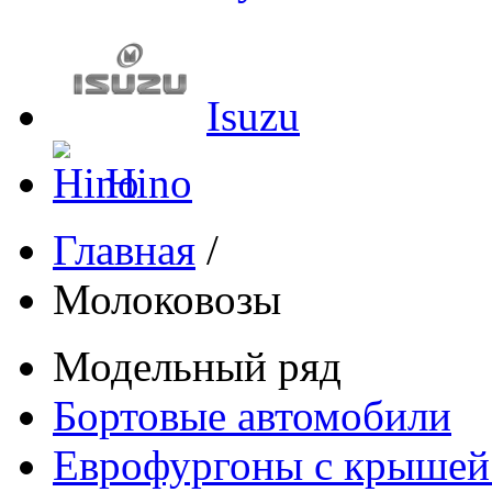
Isuzu
Hino
Главная
/
Молоковозы
Модельный ряд
Бортовые автомобили
Еврофургоны с крышей