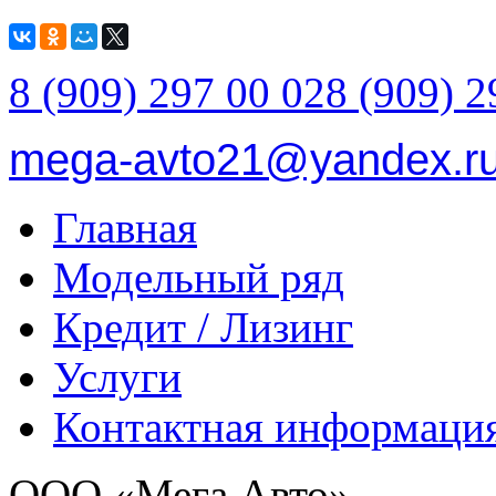
8 (909) 297 00 02
8 (909) 2
mega-avto21@yandex.r
Главная
Модельный ряд
Кредит / Лизинг
Услуги
Контактная информаци
ООО «Мега Авто»