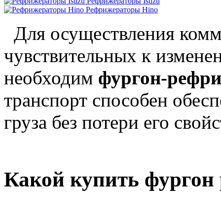
Рефрижераторы Isuzu
Рефрижераторы Hino
Для осуществления комме
чувствительных к измене
необходим
фургон-рефр
транспорт способен обесп
груза без потери его свойс
Какой купить фургон