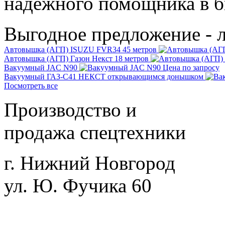
надежного помощника в би
Выгодное предложение - 
Автовышка (АГП) ISUZU FVR34 45 метров
Автовышка (АГП) Газон Некст 18 метров
Вакуумный JAC N90
Цена по запросу
Вакуумный ГАЗ-С41 НЕКСТ открывающимся донышком
Посмотреть все
Производство и
продажа спецтехники
г. Нижний Новгород
ул. Ю. Фучика 60