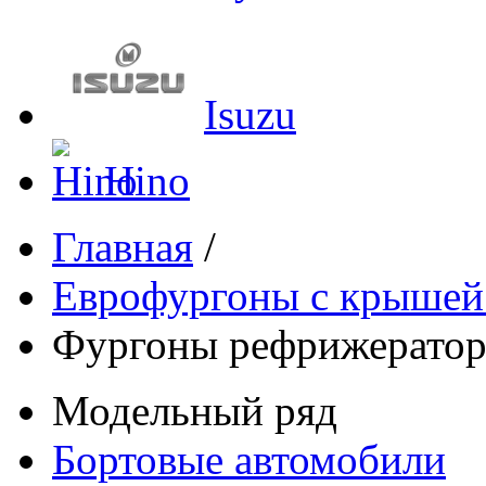
Isuzu
Hino
Главная
/
Еврофургоны с крышей
Фургоны рефрижерато
Модельный ряд
Бортовые автомобили