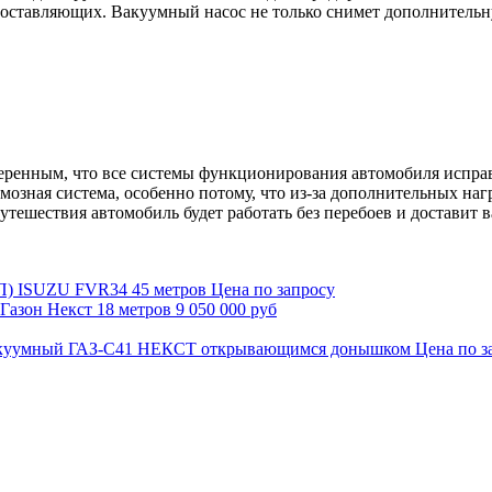
составляющих. Вакуумный насос не только снимет дополнительну
ренным, что все системы функционирования автомобиля исправн
мозная система, особенно потому, что из-за дополнительных наг
утешествия автомобиль будет работать без перебоев и доставит в
Цена по запросу
9 050 000 руб
Цена по з