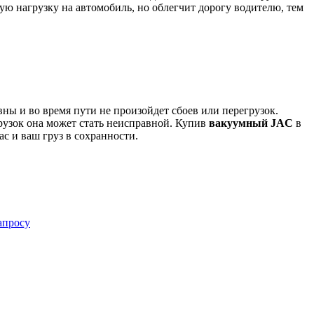
ю нагрузку на автомобиль, но облегчит дорогу водителю, тем
ы и во время пути не произойдет сбоев или перегрузок.
рузок она может стать неисправной. Купив
вакуумный JAC
в
ас и ваш груз в сохранности.
апросу