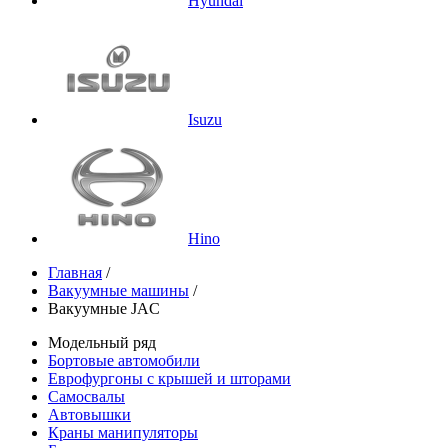
Hyundai
Isuzu
Hino
Главная
/
Вакуумные машины
/
Вакуумные JAC
Модельный ряд
Бортовые автомобили
Еврофургоны с крышей и шторами
Самосвалы
Автовышки
Краны манипуляторы