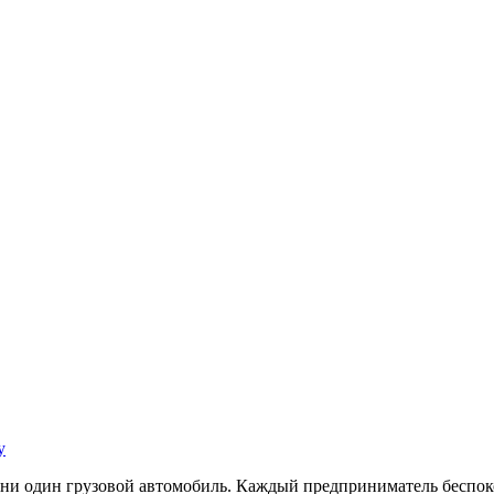
у
я ни один грузовой автомобиль. Каждый предприниматель беспоко