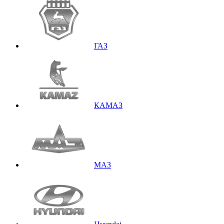
ГАЗ
КАМАЗ
МАЗ