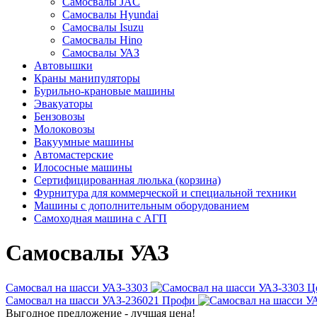
Самосвалы JAC
Самосвалы Hyundai
Самосвалы Isuzu
Самосвалы Hino
Самосвалы УАЗ
Автовышки
Краны манипуляторы
Бурильно-крановые машины
Эвакуаторы
Бензовозы
Молоковозы
Вакуумные машины
Автомастерские
Илососные машины
Сертифицированная люлька (корзина)
Фурнитура для коммерческой и специальной техники
Машины с дополнительным оборудованием
Самоходная машина с АГП
Самосвалы УАЗ
Самосвал на шасси УАЗ-3303
Ц
Самосвал на шасси УАЗ-236021 Профи
Выгодное предложение - лучшая цена!