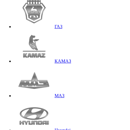
ГАЗ
КАМАЗ
МАЗ