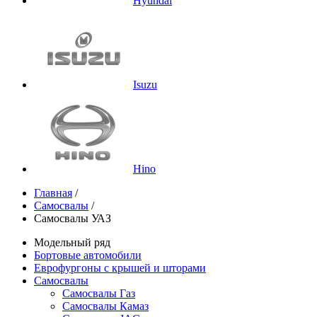
Hyundai
Isuzu
Hino
Главная
/
Самосвалы
/
Самосвалы УАЗ
Модельный ряд
Бортовые автомобили
Еврофургоны с крышей и шторами
Самосвалы
Самосвалы Газ
Самосвалы Камаз