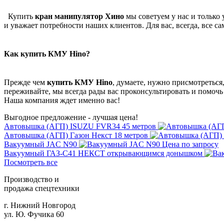
Купить
кран манипулятор Хино
мы советуем у нас и только
и уважает потребности наших клиентов. Для вас, всегда, все са
Как купить КМУ Hino?
Прежде чем
купить КМУ Hino
, думаете, нужно присмотреться
переживайте, мы всегда рады вас проконсультировать и помочь
Наша компания ждет именно вас!
Выгодное предложение - лучшая цена!
Автовышка (АГП) ISUZU FVR34 45 метров
Автовышка (АГП) Газон Некст 18 метров
Вакуумный JAC N90
Цена по запросу
Вакуумный ГАЗ-С41 НЕКСТ открывающимся донышком
Посмотреть все
Производство и
продажа спецтехники
г. Нижний Новгород
ул. Ю. Фучика 60