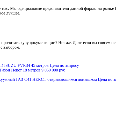
 у нас. Мы официальные представители данной фирмы на рынке Р
мое лучшее.
, прочитать кучу документации? Нет же. Даже если вы совсем не 
 с выбором.
Цена по запросу
9 050 000 руб
Цена по з