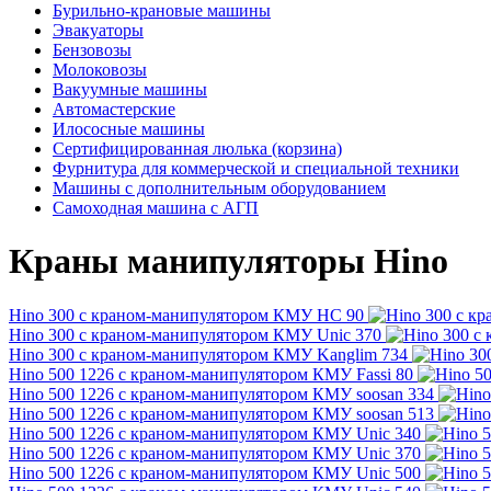
Бурильно-крановые машины
Эвакуаторы
Бензовозы
Молоковозы
Вакуумные машины
Автомастерские
Илососные машины
Сертифицированная люлька (корзина)
Фурнитура для коммерческой и специальной техники
Машины с дополнительным оборудованием
Самоходная машина с АГП
Краны манипуляторы Hino
Hino 300 с краном-манипулятором КМУ HC 90
Hino 300 с краном-манипулятором КМУ Unic 370
Hino 300 с краном-манипулятором КМУ Kanglim 734
Hino 500 1226 с краном-манипулятором КМУ Fassi 80
Hino 500 1226 с краном-манипулятором КМУ soosan 334
Hino 500 1226 с краном-манипулятором КМУ soosan 513
Hino 500 1226 с краном-манипулятором КМУ Unic 340
Hino 500 1226 с краном-манипулятором КМУ Unic 370
Hino 500 1226 с краном-манипулятором КМУ Unic 500