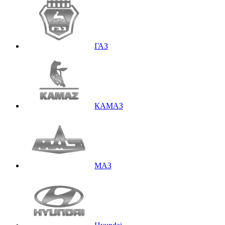
ГАЗ
КАМАЗ
МАЗ