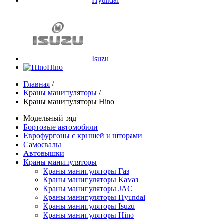
Hyundai
Isuzu
Hino
Главная
/
Краны манипуляторы
/
Краны манипуляторы Hino
Модельный ряд
Бортовые автомобили
Еврофургоны с крышей и шторами
Самосвалы
Автовышки
Краны манипуляторы
Краны манипуляторы Газ
Краны манипуляторы Камаз
Краны манипуляторы JAC
Краны манипуляторы Hyundai
Краны манипуляторы Isuzu
Краны манипуляторы Hino