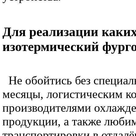
Для реализации каких
изотермический фург
Не обойтись без специаль
месяцы, логистическим к
производителями охлажд
продукции, а также люби
транспортировки в отдалё