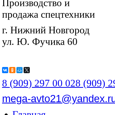
Производство и
продажа спецтехники
г. Нижний Новгород
ул. Ю. Фучика 60
8 (909) 297 00 02
8 (909) 2
mega-avto21@yandex.r
Главная