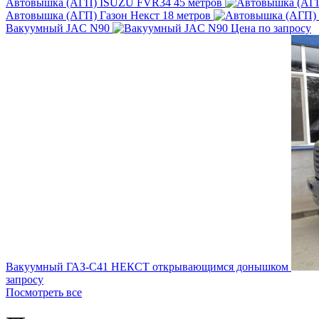
Автовышка (АГП) ISUZU FVR34 45 метров
Автовышка (АГП) Газон Некст 18 метров
Вакуумный JAC N90
Цена по запросу
Вакуумный ГАЗ-С41 НЕКСТ открывающимся донышком
запросу
Посмотреть все