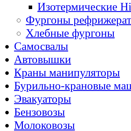
Изотермические H
Фургоны рефрижера
Хлебные фургоны
Самосвалы
Автовышки
Краны манипуляторы
Бурильно-крановые м
Эвакуаторы
Бензовозы
Молоковозы