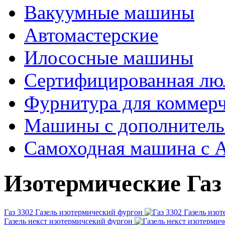
Вакуумные машины
Автомастерские
Илососные машины
Сертифицированная люл
Фурнитура для коммерч
Машины с дополнитель
Самоходная машина с 
Изотермические Газ
Газ 3302 Газель изотермический фургон
Газель некст изотермичсекий фургон